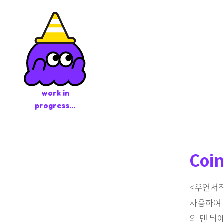
work in
progress...
Coin
<우연서적
사용하여 
의 맨 뒤