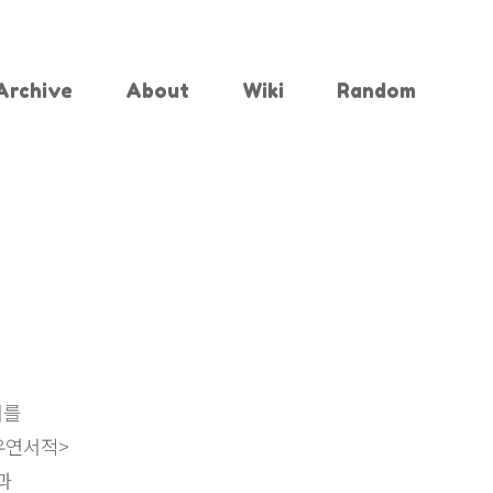
Archive
About
Wiki
Random
어를
<우연서적>
과