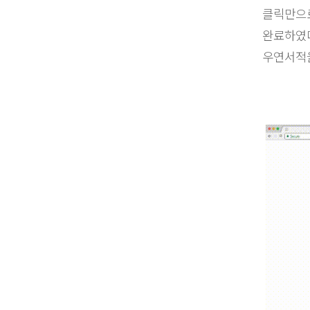
클릭만으로
완료하였다
우연서적을