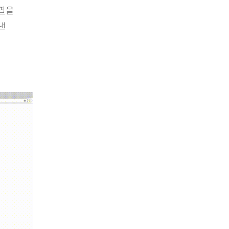
집필을
낸